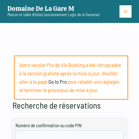
Aller
Domaine De La Gare M
au
Maison et table d'hôtes (anciennement Logis de la Garenne)
contenu
Votre version Pro de Vik Booking a été rétrogradée
à la version gratuite après la mise à jour. Veuillez
aller à la page
Go to Pro
pour rétablir vos réglages
et terminer le processus de mise à jour.
Recherche de réservations
Numéro de confirmation ou code PIN