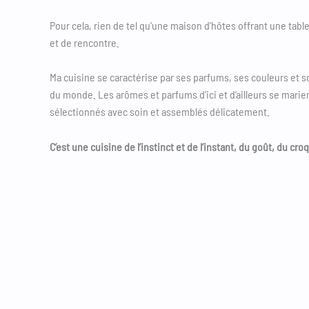
Pour cela, rien de tel qu'une maison d'hôtes offrant une tabl
et de rencontre.
Ma cuisine se caractérise par ses parfums, ses couleurs et so
du monde. Les arômes et parfums d’ici et d’ailleurs se marien
sélectionnés avec soin et assemblés délicatement.
C’est une cuisine de l’instinct et de l’instant, du goût, du cr