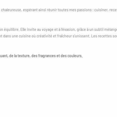
e chaleureuse, espérant ainsi réunir toutes mes passions : cuisiner, rec
n équilibre. Elle invite au voyage et à l’évasion, grâce à un subtil mélan
t dans une cuisine où créativité et fraîcheur s’unissent. Les recettes s
oquant, de la texture, des fragrances et des couleurs.